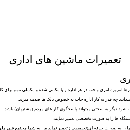
تعمیرات ماشین های اداری
ری
کنرها امروزه امری واجب در هر اداره و یا مکانی شده و مکملی مهم برای ک
یدانید چه قدر به کار اداره جات به خصوص بانک ها صدمه میزند.
ب شود دیگر به سختی میتواند پاسخگوی کار های مردم (مشتریان) باشد.
دستگاه ها را به صورت تخصصی تعمیر نمایند.
 را به صورت حرفه ای(تخصصی ) تعمیر نماید من به شما مجتمع فنی ملی 