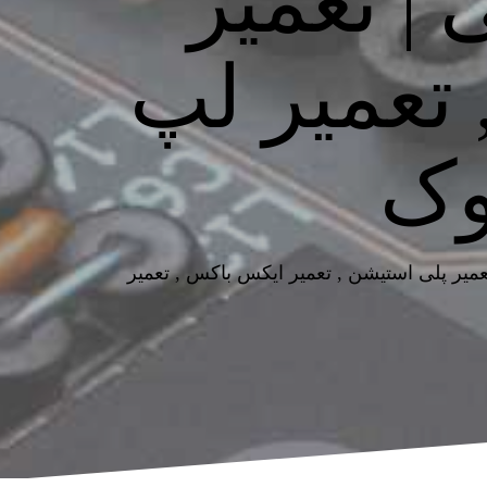
 | تعمیر
, تعمیر لپ
وک
یتور مدیکال پزشکی | تعمیر لپ تاپ , تعمیر مانیتور صنعتی , تعمیر مانیتور سامسونگ , تعمیر hmi , تعمیر پلی استیشن , تعمیر ایکس باکس , تعمیر