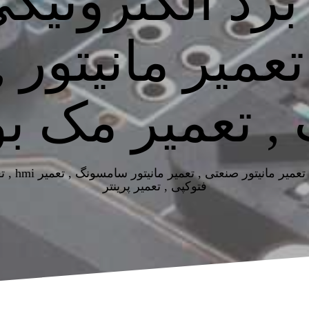
رد الکترونیکی
تعمیر مانیتور 
 , تعمیر مک ب
تعمیر مان
فتوکپی , تعمیر پرینتر